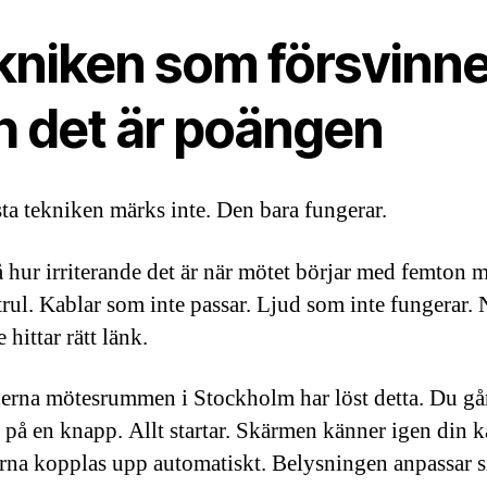
kniken som försvinne
h det är poängen
ta tekniken märks inte. Den bara fungerar.
 hur irriterande det är när mötet börjar med femton 
trul. Kablar som inte passar. Ljud som inte fungerar.
 hittar rätt länk.
rna mötesrummen i Stockholm har löst detta. Du går
 på en knapp. Allt startar. Skärmen känner igen din k
rna kopplas upp automatiskt. Belysningen anpassar si