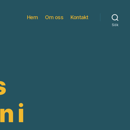
Hem
Om oss
Kontakt
Sök
s
 i