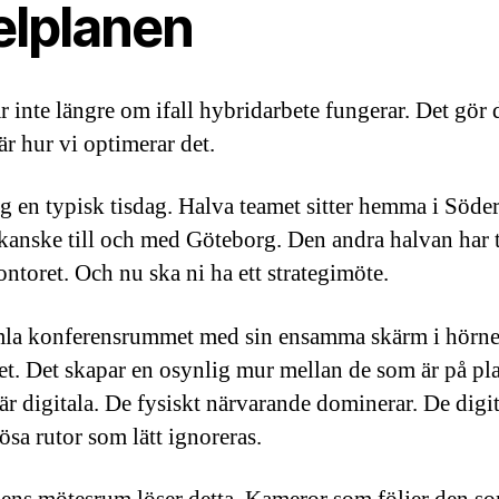
elplanen
r inte längre om ifall hybridarbete fungerar. Det gör 
är hur vi optimerar det.
g en typisk tisdag. Halva teamet sitter hemma i Söd
kanske till och med Göteborg. Den andra halvan har t
kontoret. Och nu ska ni ha ett strategimöte.
la konferensrummet med sin ensamma skärm i hörne
t. Det skapar en osynlig mur mellan de som är på pla
är digitala. De fysiskt närvarande dominerar. De digit
ösa rutor som lätt ignoreras.