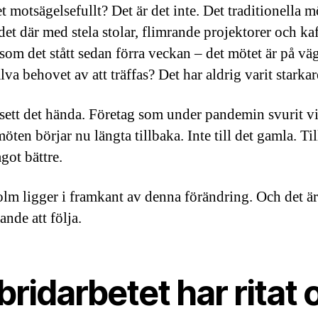
t motsägelsefullt? Det är det inte. Det traditionella m
 det där med stela stolar, flimrande projektorer och ka
som det stått sedan förra veckan – det mötet är på väg
va behovet av att träffas? Det har aldrig varit starkar
 sett det hända. Företag som under pandemin svurit v
ten börjar nu längta tillbaka. Inte till det gamla. Til
got bättre.
lm ligger i framkant av denna förändring. Och det är
ande att följa.
ridarbetet har ritat