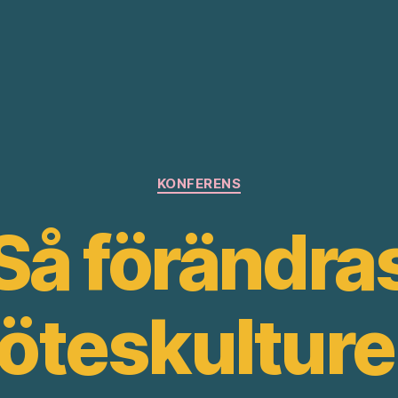
Kategorier
KONFERENS
Så förändra
öteskulturen