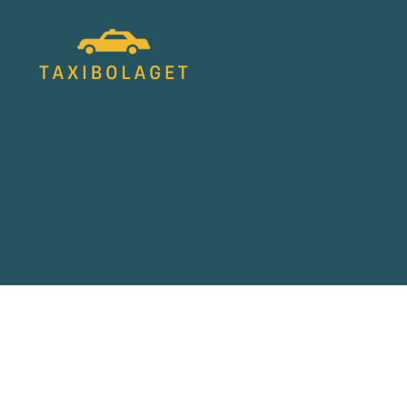
Taxibolagetsverige.se