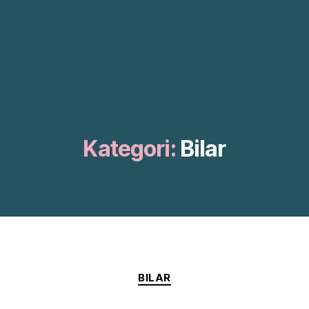
Kategori:
Bilar
Kategorier
BILAR