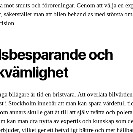
va mot smuts och föroreningar. Genom att välja en ex
, säkerställer man att bilen behandlas med största o
cision.
dsbesparande och
kvämlighet
ga bilägare är tid en bristvara. Att överlåta bilvården
ist i Stockholm innebär att man kan spara värdefull ti
om annars skulle gått åt till att själv tvätta och polera
m kan man dra nytta av expertis och kunskap som de
rbjuder, vilket ger ett betydligt bättre och mer hållba