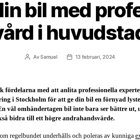
in bil med prof
vård i huvudst
Av
Samuel
13 februari, 2024
Inläggsförfattare
Inläggsdatum
 fördelarna med att anlita professionella experte
ring i Stockholm för att ge din bil en förnyad lyst
En väl omhändertagen bil inte bara ser bättre ut, 
så bidra till ett högre andrahandsvärde.
som regelbundet underhålls och poleras av kunniga
e