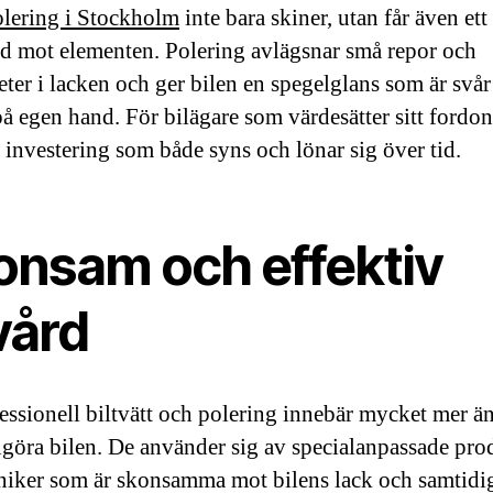
olering i Stockholm
inte bara skiner, utan får även ett
d mot elementen. Polering avlägsnar små repor och
ter i lacken och ger bilen en spegelglans som är svår 
å egen hand. För bilägare som värdesätter sitt fordon
n investering som både syns och lönar sig över tid.
onsam och effektiv
vård
essionell biltvätt och polering innebär mycket mer än
ngöra bilen. De använder sig av specialanpassade pro
niker som är skonsamma mot bilens lack och samtidi