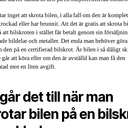
ar inget att skrota bilen, i alla fall om den är komple
krockad eller har brunnit. Att det är gratis att skrota b
 att bilskroten i stället får betalt genom sin försäljni
de bildelar och metaller. Det enda man behöver göra 
 den på en certifierad bilskrot. Är bilen i så dåligt sk
e går att köra eller om den är avställd kan man få den
ad mot en liten avgift.
går det till när man
otar bilen på en bilsk