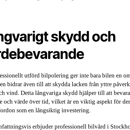
.
ngvarigt skydd och
rdebevarande
essionellt utförd bilpolering ger inte bara bilen en o
den bidrar även till att skydda lacken från yttre påve
ch vind. Detta långvariga skydd hjälper till att bevara
e och värde över tid, vilket är en viktig aspekt för d
 fordon som en långsiktig investering.
attningsvis erbjuder professionell bilvård i Stockh