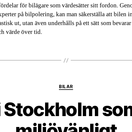
ördelar för bilägare som värdesätter sitt fordon. Gen
xperter på bilpolering, kan man säkerställa att bilen i
astisk ut, utan även underhålls på ett sätt som bevarar
ch värde över tid.
Kategorier
BILAR
 i Stockholm so
miljövänligt