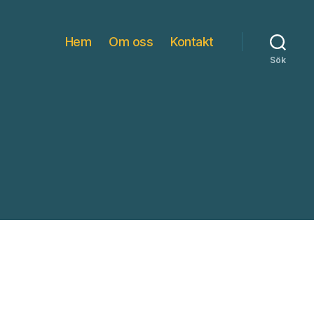
Hem
Om oss
Kontakt
Sök