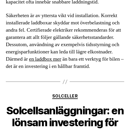
kapacitet ofta innebär snabbare laddningstid.
Säkerheten är av yttersta vikt vid installation. Korrekt
installerade laddboxar skyddar mot överbelastning och
andra fel. Certifierade elektriker rekommenderas för att
garantera att allt följer gällande säkerhetsstandarder.
Dessutom, användning av exempelvis tidsstyrning och
energisparfunktioner kan leda till lägre elkostnader.
Därmed är
en laddbox mer
än bara ett verktyg för bilen –
det är en investering i en hållbar framtid.
Kategorier
SOLCELLER
Solcellsanläggningar: en
lönsam investering för