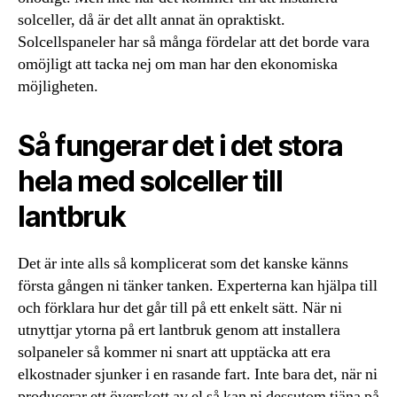
solceller, då är det allt annat än opraktiskt.
Solcellspaneler har så många fördelar att det borde vara
omöjligt att tacka nej om man har den ekonomiska
möjligheten.
Så fungerar det i det stora
hela med solceller till
lantbruk
Det är inte alls så komplicerat som det kanske känns
första gången ni tänker tanken. Experterna kan hjälpa till
och förklara hur det går till på ett enkelt sätt. När ni
utnyttjar ytorna på ert lantbruk genom att installera
solpaneler så kommer ni snart att upptäcka att era
elkostnader sjunker i en rasande fart. Inte bara det, när ni
producerar ett överskott av el så kan ni dessutom tjäna på