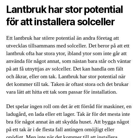
Lantbruk har stor potential
för att installera solceller
Ett lantbruk har större potential än andra företag att
utvecklas tillsammans med solceller. Det beror på att ett
lantbruk ofta har stora ytor, ibland ytor som inte går att
använda för något annat, som nästan bara står och väntar
på att få utnyttjas av solceller. Det kan handla om fält
och åkrar, eller om tak. Lantbruk har stor potential när
det kommer till tak. Taken är oftast stora och det brukar
vara lätt att hitta ett tak som passar för installation.
Det spelar ingen roll om det är ett förråd för maskiner, en
ladugård, en lada eller ett lager. Tak är för det mesta inte
bra för något annat än att skydda huset. Att bygga något
på ett tak är i de flesta fall antingen omöjligt eller
onödigt. Men inte när det kommer till att installera