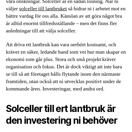
våra önskningar. Solceller är en sådan lösning. När ni
väljer
solceller till lantbruket
så bidrar ni i arbetet mot en
bättre vardag för oss alla. Känslan av att göra något bra
är alltid enormt tillfredsställande – men det finns fler
anledningar till att välja solceller.
Att driva ett lantbruk kan vara oerhört kostsamt, och
kräver en säker, ledande hand som vet hur man skapar en
ekonomi som går plus. Stora och små projekt kräver
organisation och fokus. Det är dock viktigt att inte bara
se till så att företaget hålls flytande inom den närmaste
framtiden, utan också att ni utvecklas positivt under de
kommande åren. Investeringar, med andra ord.
Solceller till ert lantbruk är
den investering ni behöver