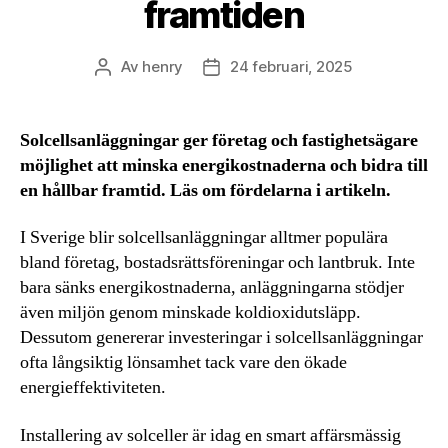
framtiden
Av
henry
24 februari, 2025
Inläggsförfattare
Inläggsdatum
Solcellsanläggningar ger företag och fastighetsägare
möjlighet att minska energikostnaderna och bidra till
en hållbar framtid. Läs om fördelarna i artikeln.
I Sverige blir solcellsanläggningar alltmer populära
bland företag, bostadsrättsföreningar och lantbruk. Inte
bara sänks energikostnaderna, anläggningarna stödjer
även miljön genom minskade koldioxidutsläpp.
Dessutom genererar investeringar i solcellsanläggningar
ofta långsiktig lönsamhet tack vare den ökade
energieffektiviteten.
Installering av solceller är idag en smart affärsmässig