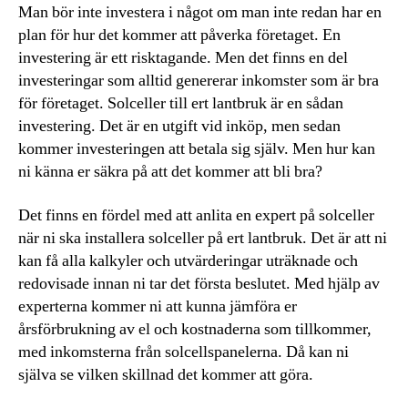
Man bör inte investera i något om man inte redan har en
plan för hur det kommer att påverka företaget. En
investering är ett risktagande. Men det finns en del
investeringar som alltid genererar inkomster som är bra
för företaget. Solceller till ert lantbruk är en sådan
investering. Det är en utgift vid inköp, men sedan
kommer investeringen att betala sig själv. Men hur kan
ni känna er säkra på att det kommer att bli bra?
Det finns en fördel med att anlita en expert på solceller
när ni ska installera solceller på ert lantbruk. Det är att ni
kan få alla kalkyler och utvärderingar uträknade och
redovisade innan ni tar det första beslutet. Med hjälp av
experterna kommer ni att kunna jämföra er
årsförbrukning av el och kostnaderna som tillkommer,
med inkomsterna från solcellspanelerna. Då kan ni
själva se vilken skillnad det kommer att göra.