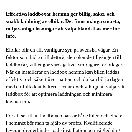
Effektiva laddboxar hemma ger billig, säker och
snabb laddning av elbilar. Det finns många smarta,
miljövänliga lösningar att välja bland. Läs mer för
info.
Elbilar blir en allt vanligare syn på svenska vägar. En
faktor som bidrar till detta är den ökande tillgången till
laddboxar, vilket gör vardagslivet smidigare för bilägare.
När du installerar en laddbox hemma kan bilen laddas
effektivt och säkert över natten, och du kan börja dagen
med ett fulladdat batteri. Det är dock viktigt att välja rätt
laddbox för att optimera laddningen och minimera
kostnaderna.
För att se till att laddboxen passar både bilen och elnätet
i hemmet bör man ta hjälp av proffs. Kvalificerade
leverantörer erbjuder både installation och vägledning