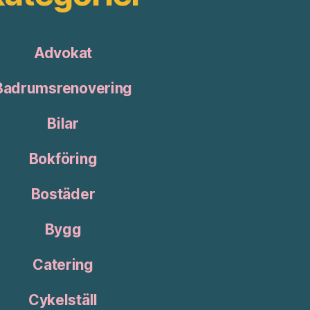
Advokat
Badrumsrenovering
Bilar
Bokföring
Bostäder
Bygg
Catering
Cykelställ