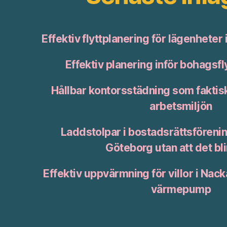
Effektiv flyttplanering för lägenheter
Effektiv planering inför bohagsfl
Hållbar kontorsstädning som faktisk
arbetsmiljön
Laddstolpar i bostadsrättsförening
Göteborg utan att det bl
Effektiv uppvärmning för villor i Nack
värmepump