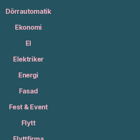
Dörrautomatik
Ekonomi
El
Elektriker
Energi
Fasad
Fest & Event
Flytt
Flyttfirma