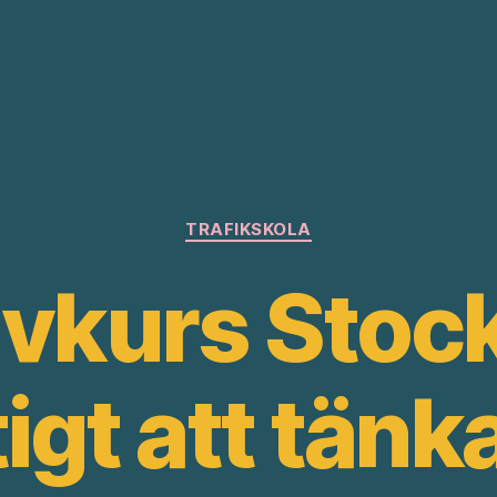
Kategorier
TRAFIKSKOLA
ivkurs Stoc
tigt att tänk