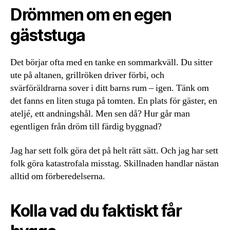
Drömmen om en egen
gäststuga
Det börjar ofta med en tanke en sommarkväll. Du sitter
ute på altanen, grillröken driver förbi, och
svärföräldrarna sover i ditt barns rum – igen. Tänk om
det fanns en liten stuga på tomten. En plats för gäster, en
ateljé, ett andningshål. Men sen då? Hur går man
egentligen från dröm till färdig byggnad?
Jag har sett folk göra det på helt rätt sätt. Och jag har sett
folk göra katastrofala misstag. Skillnaden handlar nästan
alltid om förberedelserna.
Kolla vad du faktiskt får