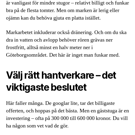
är vanligast för mindre stugor – relativt billigt och funkar
bra på de flesta tomter. Men om marken är lerig eller
ojämn kan du behöva gjuta en platta istället.
Markarbetet inkluderar också dränering. Och om du ska
dra in vatten och avlopp behöver rören grävas ner
frostfritt, alltså minst en halv meter ner i
Göteborgsområdet. Det här är inget man fuskar med.
Välj rätt hantverkare – det
viktigaste beslutet
Här faller många. De googlar lite, tar det billigaste
offerten, och hoppas på det bästa. Men en gäststuga är en
investering – ofta på 300 000 till 600 000 kronor. Du vill
ha någon som vet vad de gör.