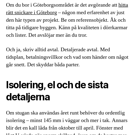
Om du bor i Göteborgsområdet är det avgörande att
hitta
rätt snickare i Göteborg
– någon med erfarenhet av just
den här typen av projekt. Be om referensobjekt. Åk och
titta på tidigare byggen. Känn på kvaliteten i dörrkarmar
och lister. Det avslöjar mer än du tror.
Och ja, skriv alltid avtal. Detaljerade avtal. Med
tidsplan, betalningsvillkor och vad som händer om något
går snett. Det skyddar båda parter.
Isolering, el och de sista
detaljerna
Om stugan ska användas året runt behöver du ordentlig
isolering – minst 145 mm i väggar och mer i tak. Annars
blir det en kall låda från oktober till april. Fönster med