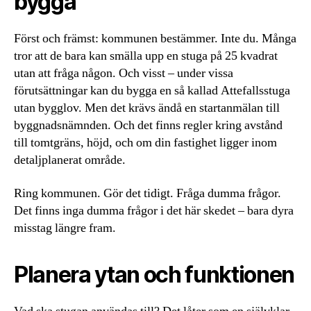
bygga
Först och främst: kommunen bestämmer. Inte du. Många
tror att de bara kan smälla upp en stuga på 25 kvadrat
utan att fråga någon. Och visst – under vissa
förutsättningar kan du bygga en så kallad Attefallsstuga
utan bygglov. Men det krävs ändå en startanmälan till
byggnadsnämnden. Och det finns regler kring avstånd
till tomtgräns, höjd, och om din fastighet ligger inom
detaljplanerat område.
Ring kommunen. Gör det tidigt. Fråga dumma frågor.
Det finns inga dumma frågor i det här skedet – bara dyra
misstag längre fram.
Planera ytan och funktionen